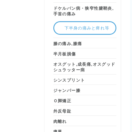
ドケルバン病・狭窄性腱鞘炎,
手首の痛み
下半身の痛みと痺れ等
膝の痛み,膝痛
半月板損傷
オスグット,成長痛,オスグッド
シュラッター病
シンスプリント
ジャンパー膝
Ｏ脚矯正
外反母趾
肉離れ
痛風