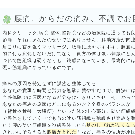
腰痛、からだの痛み、不調でお
内科クリニック,病院,整体,整骨院などの治療院に通っても良
節痛…それはあなたのせいではありません。解消方法が間
肩こりに首を強くマッサージ、腰痛に腰をボキボキ、膝痛
的に何も変化しないだけでなく、貴方の体は強い刺激にど
つれて筋組織は硬くなりも、鈍感になっていき、最終的に
硬い筋組織になっているのです。
痛みの原因を特定せずに漠然と整体しても
あなたの貴重な時間と労力を無駄に費やすだけで、解決に
当整体院では原因となる部分をはっきりとさせ、そこから
あなたの痛みの原因はどこにあるのか？全身のバランスが
（背骨や骨盤、大腰筋）といった体の中心部分、硬い筋組
で整体をしていく中でも首の硬い筋組織を弛緩させ歪みを
た！腰の硬い筋組織を弛緩整体したら
足のしびれがなくな
きれいにそろえると
膝痛がとれた
！など、痛みの個所が原