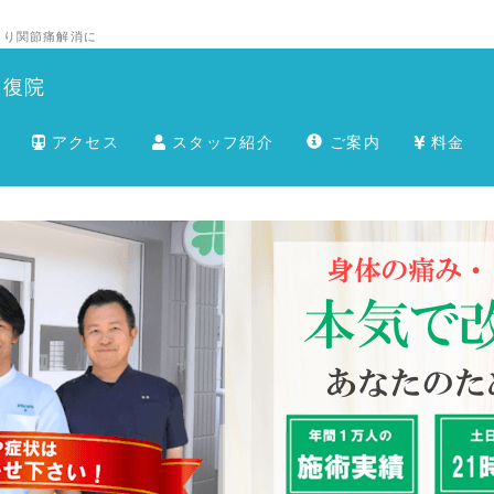
こり関節痛解消に
回復院
アクセス
スタッフ紹介
ご案内
料金