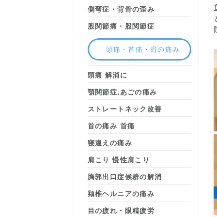
側弯症・背骨の歪み
股関節痛・股関節症
頭痛・首痛・肩の痛み
頭痛 解消に
顎関節症,あごの痛み
ストレートネック改善
首の痛み 首痛
寝違えの痛み
肩こり 慢性肩こり
胸郭出口症候群の解消
頚椎ヘルニアの痛み
目の疲れ・眼精疲労