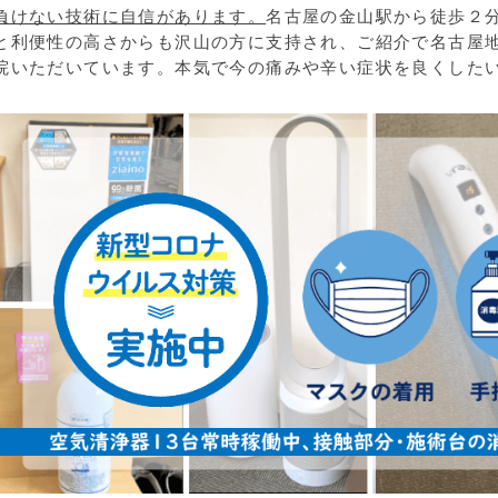
負けない技術に自信があります。
名古屋の金山駅から徒歩２
と利便性の高さからも沢山の方に支持され、ご紹介で名古屋
院いただいています。本気で今の痛みや辛い症状を良くした