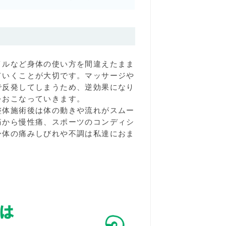
イルなど身体の使い方を間違えたまま
ていくことが大切です。マッサージや
で反発してしまうため、逆効果になり
をおこなっていきます。
整体施術後は体の動きや流れがスムー
痛から慢性痛、スポーツのコンディシ
身体の痛みしびれや不調は私達におま