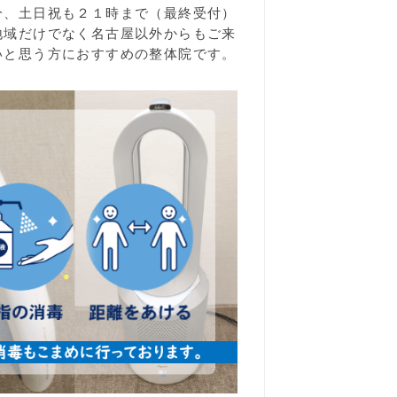
分、土日祝も２１時まで（最終受付）
地域だけでなく名古屋以外からもご来
いと思う方におすすめの整体院です。