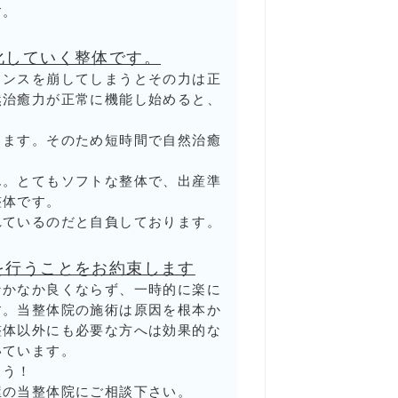
す。
化していく整体です。
ランスを崩してしまうとその力は正
然治癒力が正常に機能し始めると、
きます。そのため短時間で自然治癒
ん。とてもソフトな整体で、出産準
整体です。
れているのだと自負しております。
を行うことをお約束します
なかなか良くならず、一時的に楽に
す。当整体院の施術は原因を根本か
整体以外にも必要な方へは効果的な
いています。
ょう！
屋の当整体院にご相談下さい。