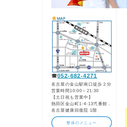
☎
052-682-4271
名古屋の金山駅南口徒歩２分
営業時間10:00～21:30
【土日祝も営業中】
熱田区金山町1-4-13弐番館．
名古屋健康回復院 1階
整体のメニュー