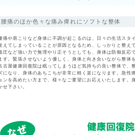
腰痛のほか色々な痛み痺れにソフトな整体
腰痛や肩こりなど身体に不調が起こるのは、日々の生活スタ
覚えてしまっていることが原因となるため、しっかりと整え
指圧など強い力で無理やり正そうとしても、身体は防御反応
ます。緊張させないよう優しく、身体と向き合いながら整体
名古屋健康回復院は眠ってしまうほど気持ちの良い整体で、
ズになり、身体のあちこちが非常に軽く楽になります。急性
ョンを高めたい方まで、様々なご要望にお応えいたします。
かせ下さい。