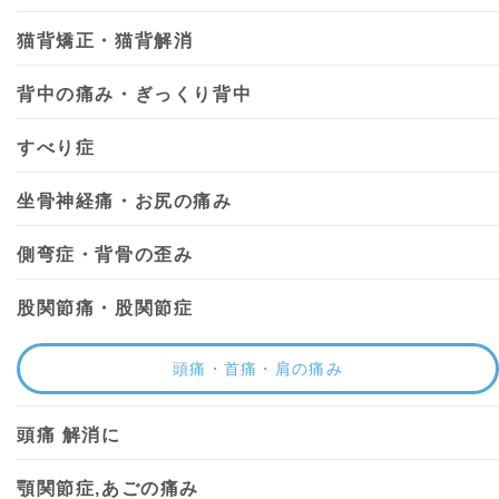
猫背矯正・猫背解消
背中の痛み・ぎっくり背中
すべり症
坐骨神経痛・お尻の痛み
側弯症・背骨の歪み
股関節痛・股関節症
頭痛・首痛・肩の痛み
頭痛 解消に
顎関節症,あごの痛み