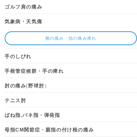
ゴルフ肩の痛み
気象病・天気痛
腕の痛み・指の痛み痺れ
手のしびれ
手根管症候群・手の痺れ
肘の痛み
(
野球肘
）
テニス肘
ばね指,バネ指・弾発指
母指CM関節症・親指の付け根の痛み