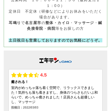
１：0０）
定休日 不定休（研修などによりお休みをいただく
場合があります。
耳鳴り
で
名古屋市
の
整体・カイロ
・
マッサージ
・
鍼
灸接骨院
・
病院
等をお探しの方
土日祝日も営業しておりますのでお気軽にどうぞ。