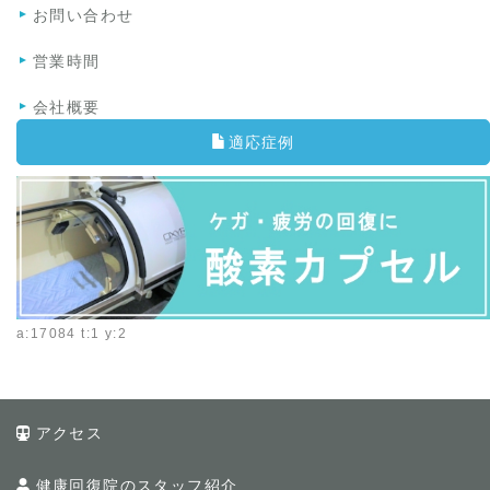
お問い合わせ
営業時間
会社概要
適応症例
a:17084 t:1 y:2
アクセス
健康回復院のスタッフ紹介