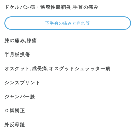
ドケルバン病・狭窄性腱鞘炎,手首の痛み
下半身の痛みと痺れ等
膝の痛み,膝痛
半月板損傷
オスグット,成長痛,オスグッドシュラッター病
シンスプリント
ジャンパー膝
Ｏ脚矯正
外反母趾