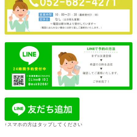
↑スマホの方はタップしてください