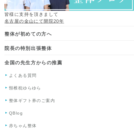
皆様に支持を頂きまして
名古屋の金山にて開院20年
整体が初めての方へ
院長の特別出張整体
全国の先生方からの推薦
よくある質問
頸椎枕ゆらゆら
整体ギフト券のご案内
QBlog
赤ちゃん整体