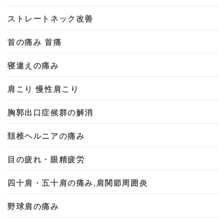
ストレートネック改善
首の痛み 首痛
寝違えの痛み
肩こり 慢性肩こり
胸郭出口症候群の解消
頚椎ヘルニアの痛み
目の疲れ・眼精疲労
四十肩・五十肩の痛み,肩関節周囲炎
野球肩の痛み