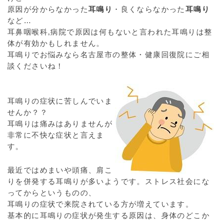
原因が分からなかった
耳鳴り
・良くならなかった
耳鳴り
など…
耳鼻咽喉科,病院で原因は何もないと言われた耳鳴りは整
体が有効かもしれません。
耳鳴りでお悩みなら名古屋市の整体・健康回復院にご相
談くださいね！
耳鳴りの症状に苦しんでいま
せんか？？
耳鳴りは痛みはありませんが
非常に不快な症状と言えま
す。
最近ではめまいや頭痛、肩こ
りを併発する耳鳴りが多いようです。ストレス社会にな
ってからというものの、
耳鳴りの症状で来院されている方が増えています。
基本的に耳鳴りの症状が発生する原因は、身体のどこか