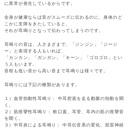
に異常が発生しているからです。
全身が健康ならば音がスムーズに伝わるのに、身体のど
こかに支障をきたしていると、
それが耳鳴りとなって伝わってしまうのです。
耳鳴りの音は、人さまざまで、「ジンジン」「ジージ
ー」と表現する人もいれば、
「カンカン」「ガンガン」「キーン」「ゴロゴロ」とい
う人もいます。
音程も低い音から高い音まで耳鳴りは様々です。
耳鳴りには下記の種類があります。
１）血管拍動性耳鳴り： 中耳腔底を走る動脈の拍動を聞
く。
２）筋痙攣性耳鳴り： 軟口蓋、耳管、耳内の筋の痙攣音
を聞く。
３）中耳炎による耳鳴り： 中耳伝音系の変化、鼓室神経