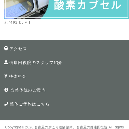
a:7492 t:5 y:1
アクセス
健康回復院のスタッフ紹介
整体料金
当整体院のご案内
整体ご予約はこちら
Copyright © 2026
名古屋の肩こり腰痛整体、名古屋の健康回復院
All Rights