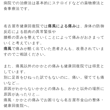
病院での治療法は基本的にステロイドなどの薬物療法と
食事療法です。
名古屋市健康回復院では
痛風による痛み
は、身体の防御
反応による筋肉の異常緊張や
腰椎の歪みを整えていくことによって痛みがおさまって
いくと考えています。
痛風
で痛みが酷く出ていた患者さんも、改善されていま
すのでご相談ください。
また、痛風以外のかかとの痛みも健康回復院では得意と
しています。
別に足首をひねった訳でもないのに、痛い。寝てても痛
いなど…
原因がわからないかかとの痛みも、かかと以外の場所に
原因があったりと…
痛風・かかとの痛みでお困りなら名古屋市金山の整体・
健康回復院へ。