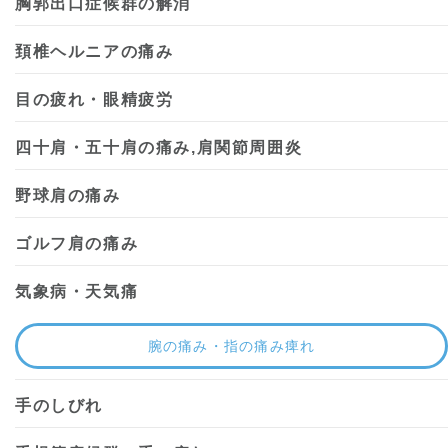
胸郭出口症候群の解消
頚椎ヘルニアの痛み
目の疲れ・眼精疲労
四十肩・五十肩の痛み,肩関節周囲炎
野球肩の痛み
ゴルフ肩の痛み
気象病・天気痛
腕の痛み・指の痛み痺れ
手のしびれ