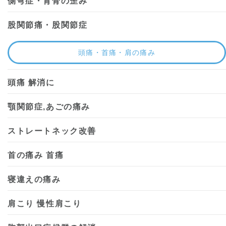
側弯症・背骨の歪み
股関節痛・股関節症
頭痛・首痛・肩の痛み
頭痛 解消に
顎関節症,あごの痛み
ストレートネック改善
首の痛み 首痛
寝違えの痛み
肩こり 慢性肩こり