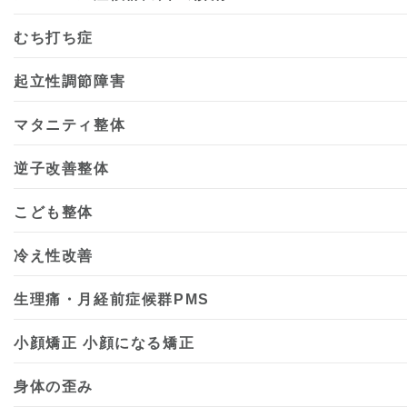
むち打ち症
起立性調節障害
マタニティ整体
逆子改善整体
こども整体
冷え性改善
生理痛・月経前症候群PMS
小顔矯正 小顔になる矯正
身体の歪み