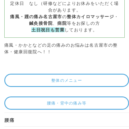
定休日 なし（研修などによりお休みをいただく場
合があります。
痛風・踵の痛み名古屋市
の
整体カイロマッサージ
・
鍼灸接骨院
、
病院
等をお探しの方
土日祝日も営業
しております。
痛風・かかとなどの足の痛みのお悩みは名古屋市の整
体・健康回復院へ！！
整体のメニュー
腰痛・背中の痛み等
腰痛