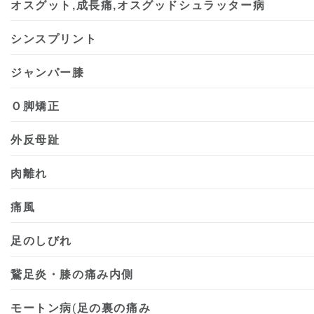
オスグット,成長痛,オスグッドシュラッター病
シンスプリント
ジャンパー膝
Ｏ脚矯正
外反母趾
肉離れ
痛風
足のしびれ
鵞足炎・膝の痛み内側
モートン病
(
足の裏の痛み