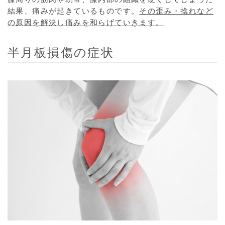
結果、痛みが起きているものです。
その歪み・捻れなど
の原因を解決し痛みを和らげていきます。
半月板損傷の症状