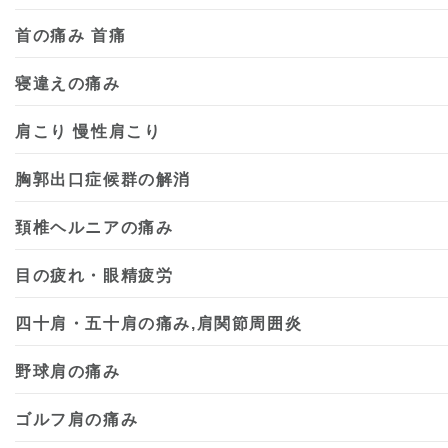
首の痛み 首痛
寝違えの痛み
肩こり 慢性肩こり
胸郭出口症候群の解消
頚椎ヘルニアの痛み
目の疲れ・眼精疲労
四十肩・五十肩の痛み,肩関節周囲炎
野球肩の痛み
ゴルフ肩の痛み