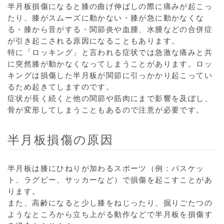
半月板損傷になると膝の曲げ伸ばしの際に痛みが起こっ
たり、膝がスムーズに動かない・膝が急に動かなくな
る・膝から音がする・関節炎や血腫、水腫などの合併症
が引き起こされる原因になることもあります。
特に「ロッキング」と言われる症状では急激な痛みと共
に突然膝が動かなくなってしまうことがあります。ロッ
キングは損傷した半月板が関節に引っかかり起こってい
るため起きてしますのです。
症状が長く続くと他の関節や筋肉にまで影響を及ぼし、
骨が変形してしまうこともあるので注意が必要です。
半月板損傷の原因
半月板は膝にひねりが加わるスポーツ（例：バスケッ
ト、ラグビー、サッカーなど）で損傷を起こすことがあ
ります。
また、高齢になると少し膝をねじったり、掘りごたつの
ようなところから立ち上がる動作などで半月板を損傷す