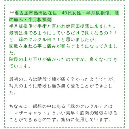
名古屋市熱田区在住 40代女性・半月板損傷、膝
の痛み・半月板損傷
半月板損傷で手術と言われ健康回復院に来ました。
最初は撫でるようにしているだけで良くなるの？！
と、緑のクルクル何？！と思いましたが、
回数を重ねる事に痛みが和らぐようになってきまし
た。
階段の上り下りが痛かったのですが、良くなってき
ています。
最初のころは階段で膝が痛く辛かったようですが、
写真のように階段も痛み無く登ることができまし
た。
ちなみに、感想の中にある「緑のクルクル」とは
「マザーキャット」といい素早く筋肉の緊張を取る
ことができるものです。施術に使用しています。