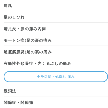
痛風
足のしびれ
鵞足炎・膝の痛み内側
モートン病
(
足の裏の痛み
足底筋膜炎
(
足の裏の痛み
有痛性外頸骨症・内くるぶしの痛み
全身症状・他痺れ,痛み
緩消法
関節症・関節痛