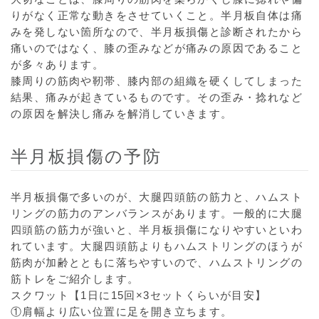
りがなく正常な動きをさせていくこと。半月板自体は痛
みを発しない箇所なので、半月板損傷と診断されたから
痛いのではなく、膝の歪みなどが痛みの原因であること
が多々あります。
膝周りの筋肉や靭帯、膝内部の組織を硬くしてしまった
結果、痛みが起きているものです。その歪み・捻れなど
の原因を解決し痛みを解消していきます。
半月板損傷の予防
半月板損傷で多いのが、大腿四頭筋の筋力と、ハムスト
リングの筋力のアンバランスがあります。一般的に大腿
四頭筋の筋力が強いと、半月板損傷になりやすいといわ
れています。大腿四頭筋よりもハムストリングのほうが
筋肉が加齢とともに落ちやすいので、ハムストリングの
筋トレをご紹介します。
スクワット【1日に15回×3セットくらいが目安】
①肩幅より広い位置に足を開き立ちます。