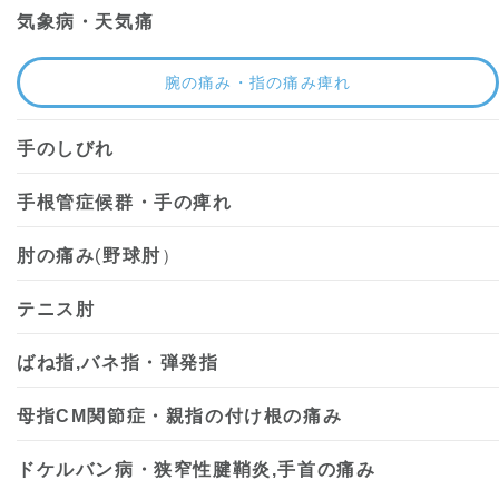
気象病・天気痛
腕の痛み・指の痛み痺れ
手のしびれ
手根管症候群・手の痺れ
肘の痛み
(
野球肘
）
テニス肘
ばね指,バネ指・弾発指
母指CM関節症・親指の付け根の痛み
ドケルバン病・狭窄性腱鞘炎,手首の痛み