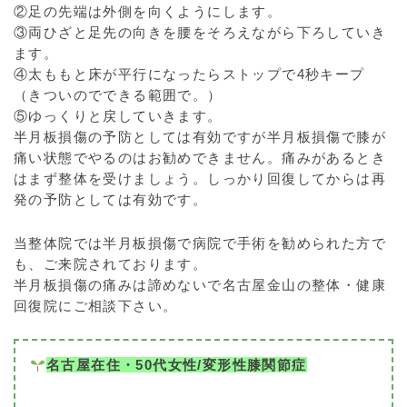
②足の先端は外側を向くようにします。
③両ひざと足先の向きを腰をそろえながら下ろしていき
ます。
④太ももと床が平行になったらストップで4秒キープ
（きついのでできる範囲で。）
⑤ゆっくりと戻していきます。
半月板損傷の予防としては有効ですが半月板損傷で膝が
痛い状態でやるのはお勧めできません。痛みがあるとき
はまず整体を受けましょう。しっかり回復してからは再
発の予防としては有効です。
当整体院では半月板損傷で病院で手術を勧められた方で
も、ご来院されております。
半月板損傷の痛みは諦めないで名古屋金山の整体・健康
回復院にご相談下さい。
名古屋在住・50代女性/変形性膝関節症