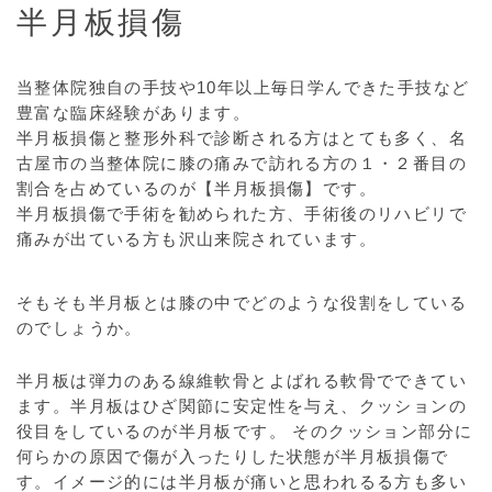
半月板損傷
当整体院独自の手技や10年以上毎日学んできた手技など
豊富な臨床経験があります。
半月板損傷と整形外科で診断される方はとても多く、名
古屋市の当整体院に膝の痛みで訪れる方の１・２番目の
割合を占めているのが【半月板損傷】です。
半月板損傷で手術を勧められた方、手術後のリハビリで
痛みが出ている方も沢山来院されています。
そもそも半月板とは膝の中でどのような役割をしている
のでしょうか。
半月板は弾力のある線維軟骨とよばれる軟骨でできてい
ます。半月板はひざ関節に安定性を与え、クッションの
役目をしているのが半月板です。 そのクッション部分に
何らかの原因で傷が入ったりした状態が半月板損傷で
す。イメージ的には半月板が痛いと思われるる方も多い