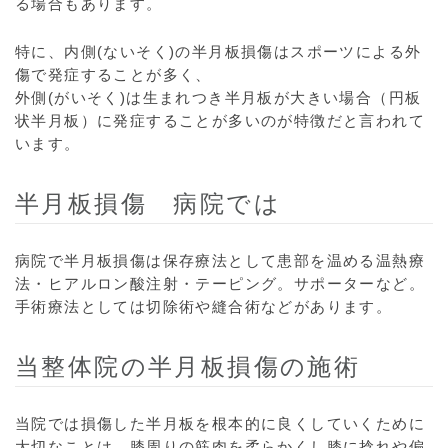
る場合もあります。
特に、内側(ないそく)の半月板損傷はスポーツによる外
傷で発症することが多く、
外側(がいそく)は生まれつき半月板が大きい場合（円板
状半月板）に発症することが多いのが特徴だと言われて
います。
半月板損傷 病院では
病院で半月板損傷は保存療法として患部を温める温熱療
法・ヒアルロン酸注射・テーピング。サポーターなど。
手術療法としては切除術や縫合術などがあります。
当整体院の半月板損傷の施術
当院では損傷した半月板を根本的に良くしていくために
大切なことは、膝周りの筋肉を柔らかくし膝に捻れや偏