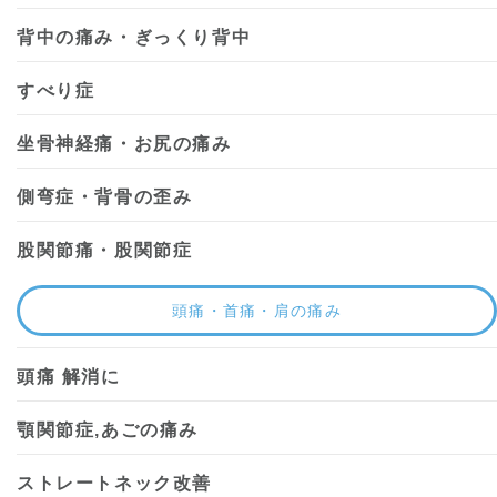
背中の痛み・ぎっくり背中
すべり症
坐骨神経痛・お尻の痛み
側弯症・背骨の歪み
股関節痛・股関節症
頭痛・首痛・肩の痛み
頭痛 解消に
顎関節症,あごの痛み
ストレートネック改善