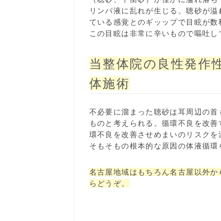
リンパ液に乱れが生じる。聴砂が溢
ている感覚とのギッップで目眩が数
この目眩は非常に辛いもので嘔吐し
当整体院の良性発作性
体施術
不必要に溜まった聴砂は耳周辺の首
ものと考えられる。循環不良を改善
環不良を改善させめまいのリスクを
そもそもの根本的な原因の体液循環
名古屋地域はもちろん名古屋以外か
らどうぞ。