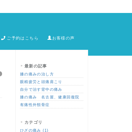
ご予約はこちら
お客様の声
最新の記事
膝の痛みの治し方
眼精疲労と頭痛肩こり
自分で治す背中の痛み
膝の痛み 名古屋、健康回復院
有痛性外頸骨症
カテゴリ
ひざの痛み (1)