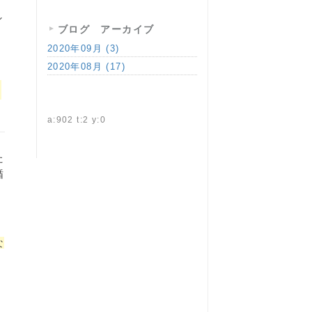
し
ブログ アーカイブ
2020年09月 (3)
2020年08月 (17)
整
a:902 t:2 y:0
た
循
な