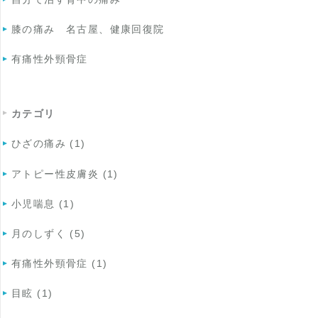
膝の痛み 名古屋、健康回復院
有痛性外頸骨症
カテゴリ
ひざの痛み (1)
アトピー性皮膚炎 (1)
小児喘息 (1)
月のしずく (5)
有痛性外頸骨症 (1)
目眩 (1)