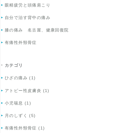
眼精疲労と頭痛肩こり
自分で治す背中の痛み
膝の痛み 名古屋、健康回復院
有痛性外頸骨症
カテゴリ
ひざの痛み (1)
アトピー性皮膚炎 (1)
小児喘息 (1)
月のしずく (5)
有痛性外頸骨症 (1)