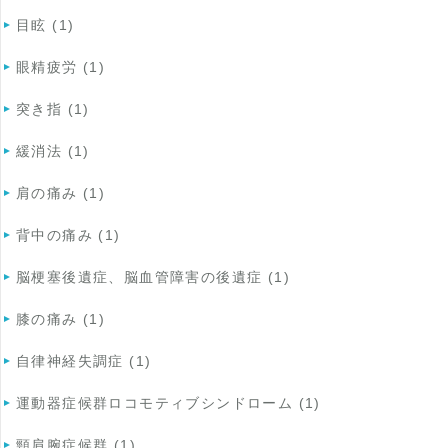
目眩 (1)
眼精疲労 (1)
突き指 (1)
緩消法 (1)
肩の痛み (1)
背中の痛み (1)
脳梗塞後遺症、脳血管障害の後遺症 (1)
膝の痛み (1)
自律神経失調症 (1)
運動器症候群ロコモティブシンドローム (1)
頸肩腕症候群 (1)