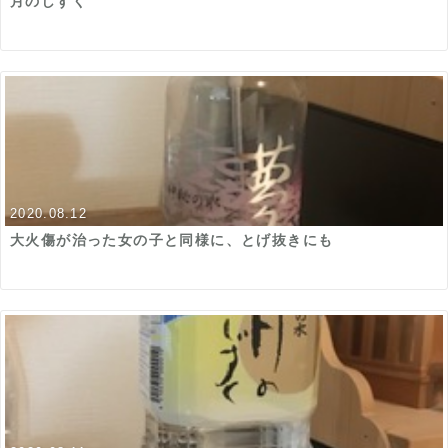
月のしずく
2020.08.12
大火傷が治った女の子と同様に、とげ抜きにも